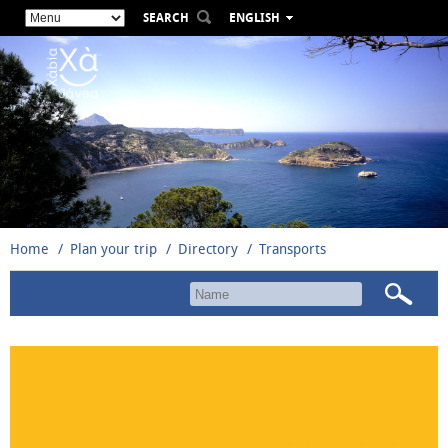
SEARCH
ENGLISH
ESPAÑOL
VALENCIÀ
FRANÇAIS
DEUTSCH
РУССКИЙ
Home
Plan your trip
Directory
Transports