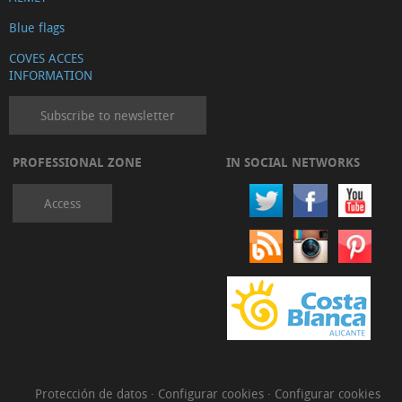
Blue flags
COVES ACCES
INFORMATION
Subscribe to newsletter
PROFESSIONAL ZONE
IN SOCIAL NETWORKS
Access
Protección de datos
·
Configurar cookies
·
Configurar cookies