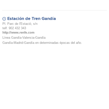
Estación de Tren Gandía
Pl. Parc de l'Estaciò, s/n
telf. 902 432 343
http://www.renfe.com
Línea Gandía-Valencia-Gandía
Gandía-Madrid-Gandía en determinadas épocas del año.