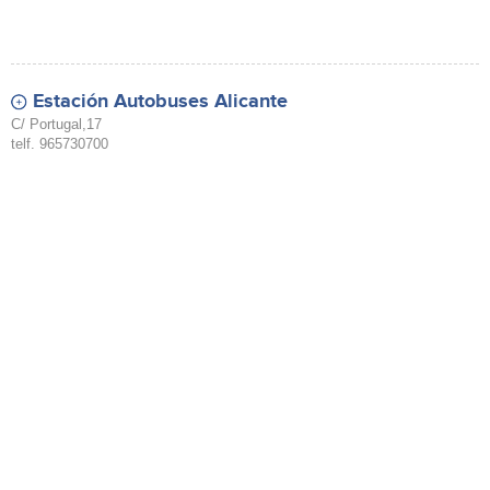
Estación Autobuses Alicante
C/ Portugal,17
telf. 965730700