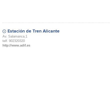
Estación de Tren Alicante
Av. Salamanca,1
telf. 902320320
http://www.adif.es