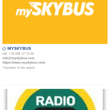
MYSKYBUS
telf. +34 685 37 73 49
info@myskybus.com
https://www.myskybus.com/
Transfers to the airport