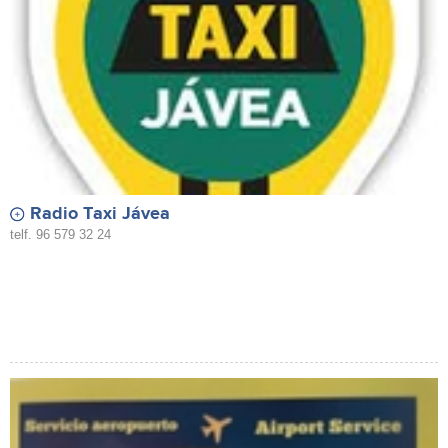
Radio Taxi Jávea
telf. 96 579 32 24