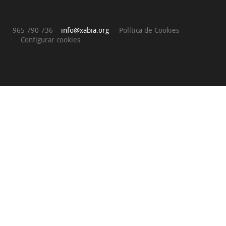
965 790 736
info@xabia.org
Política de Cookies
Configurar cookies