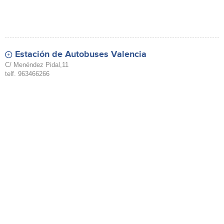
Estación de Autobuses Valencia
C/ Menéndez Pidal,11
telf. 963466266