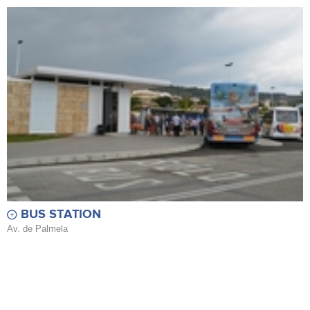
BUS STATION
Av. de Palmela