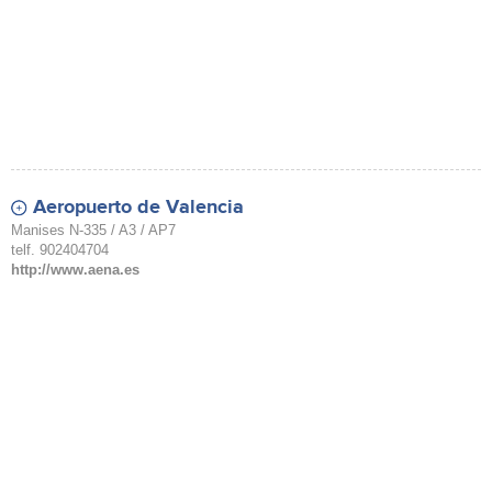
Aeropuerto de Valencia
Manises N-335 / A3 / AP7
telf. 902404704
http://www.aena.es