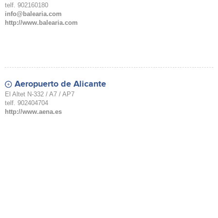
telf. 902160180
info@balearia.com
http://www.balearia.com
Aeropuerto de Alicante
El Altet N-332 / A7 / AP7
telf. 902404704
http://www.aena.es