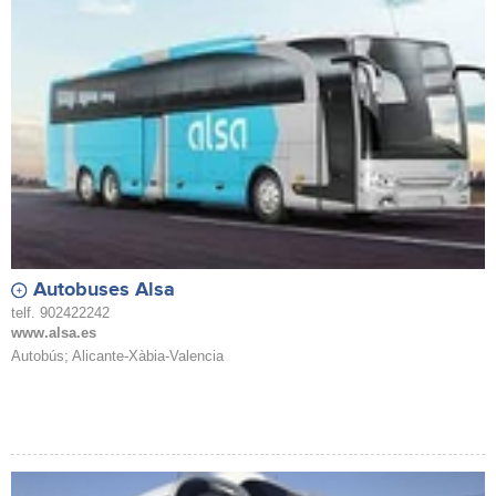
Autobuses Alsa
telf. 902422242
www.alsa.es
Autobús; Alicante-Xàbia-Valencia