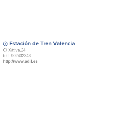
Estación de Tren Valencia
C/ Xàtiva,24
telf. 902432343
http://www.adif.es